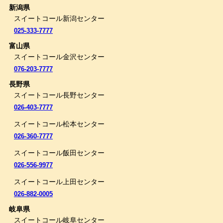
新潟県
スイートコール新潟センター
025-333-7777
富山県
スイートコール金沢センター
076-203-7777
長野県
スイートコール長野センター
026-403-7777
スイートコール松本センター
026-360-7777
スイートコール飯田センター
026-556-9977
スイートコール上田センター
026-882-0005
岐阜県
スイートコール岐阜センター