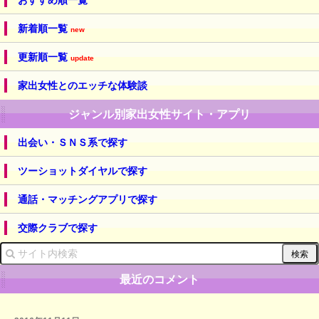
おすすめ順一覧
新着順一覧
new
更新順一覧
update
家出女性とのエッチな体験談
ジャンル別家出女性サイト・アプリ
出会い・ＳＮＳ系で探す
ツーショットダイヤルで探す
通話・マッチングアプリで探す
交際クラブで探す
最近のコメント