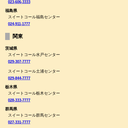
023-606-3333
福島県
スイートコール福島センター
024-911-1777
関東
茨城県
スイートコール水戸センター
029-307-7777
スイートコール土浦センター
029-844-7777
栃木県
スイートコール栃木センター
028-333-7777
群馬県
スイートコール群馬センター
027-331-7777