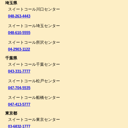
埼玉県
スイートコール川口センター
048-263-4443
スイートコール埼玉センター
048-610-5555
スイートコール所沢センター
04-2903-1122
千葉県
スイートコール千葉センター
043-331-7777
スイートコール松戸センター
047-704-5535
スイートコール船橋センター
047-413-5777
東京都
スイートコール東京センター
03-6832-1777