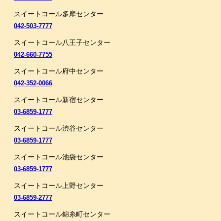
スイートコール多摩センター
042-503-7777
スイートコール八王子センター
042-660-7755
スイートコール府中センター
042-352-0066
スイートコール新宿センター
03-6859-1777
スイートコール渋谷センター
03-6859-1777
スイートコール池袋センター
03-6859-1777
スイートコール上野センター
03-6859-2777
スイートコール錦糸町センター