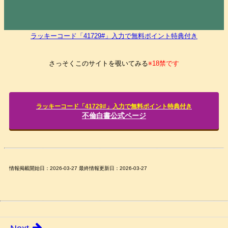
ラッキーコード「41729#」入力で無料ポイント特典付き
さっそくこのサイトを覗いてみる
※18禁です
ラッキーコード「41729#」入力で無料ポイント特典付き
不倫白書公式ページ
情報掲載開始日：2026-03-27 最終情報更新日：2026-03-27