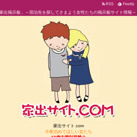
RSS
Feedly
～宿泊先を探してさまよう女性たちの掲示板サイト情報～
家出サイト.com
今夜泊めてほしい女たち