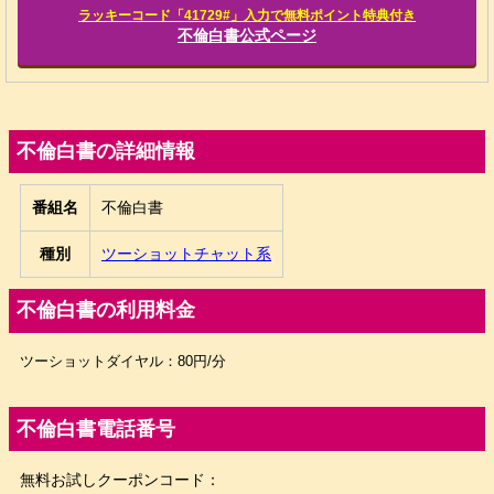
ラッキーコード「41729#」入力で無料ポイント特典付き
不倫白書公式ページ
不倫白書の詳細情報
番組名
不倫白書
種別
ツーショットチャット系
不倫白書の利用料金
ツーショットダイヤル：80円/分
不倫白書電話番号
無料お試しクーポンコード：